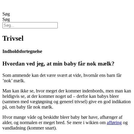
Søg
Søg
Trivsel
Indholdsfortegnelse
Hvordan ved jeg, at min baby får nok mælk?
Som ammende kan det være svært at vide, hvornår ens barn får
’nok’ mælk.
Man kan ikke se, hvor meget der kommer indenbords, men man kan
heldigvis se, at der kommer noget ud – derfor kan babys bleer
(sammen med vægtøgning og generel trivsel) give en god indikation
på, om baby får nok mælk.
Hvor mange våde og beskidte bleer baby bør have, afhænger af
alder, og normalen er meget bred. Se mere i wikien om
afføring
og
vandladning (kommer snart).