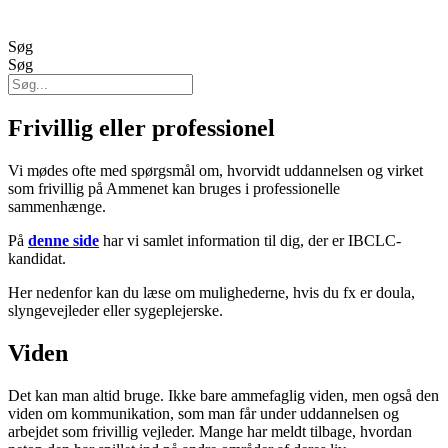
Søg
Søg
Frivillig eller professionel
Vi mødes ofte med spørgsmål om, hvorvidt uddannelsen og virket
som frivillig på Ammenet kan bruges i professionelle
sammenhænge.
På
denne side
har vi samlet information til dig, der er IBCLC-
kandidat.
Her nedenfor kan du læse om mulighederne, hvis du fx er doula,
slyngevejleder eller sygeplejerske.
Viden
Det kan man altid bruge. Ikke bare ammefaglig viden, men også den
viden om kommunikation, som man får under uddannelsen og
arbejdet som frivillig vejleder. Mange har meldt tilbage, hvordan