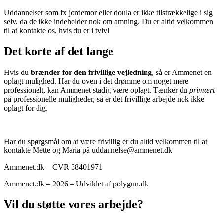
Uddannelser som fx jordemor eller doula er ikke tilstrækkelige i sig
selv, da de ikke indeholder nok om amning. Du er altid velkommen
til at kontakte os, hvis du er i tvivl.
Det korte af det lange
Hvis du
brænder for den frivillige vejledning
, så er Ammenet en
oplagt mulighed. Har du oven i det drømme om noget mere
professionelt, kan Ammenet stadig være oplagt. Tænker du
primært
på professionelle muligheder, så er det frivillige arbejde nok ikke
oplagt for dig.
Har du spørgsmål om at være frivillig er du altid velkommen til at
kontakte Mette og Maria på uddannelse@ammenet.dk
Ammenet.dk – CVR 38401971
Ammenet.dk – 2026 – Udviklet af polygun.dk
Vil du støtte vores arbejde?