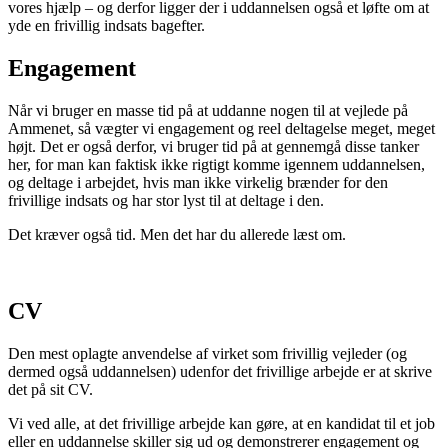
vores hjælp – og derfor ligger der i uddannelsen også et løfte om at
yde en frivillig indsats bagefter.
Engagement
Når vi bruger en masse tid på at uddanne nogen til at vejlede på
Ammenet, så vægter vi engagement og reel deltagelse meget, meget
højt. Det er også derfor, vi bruger tid på at gennemgå disse tanker
her, for man kan faktisk ikke rigtigt komme igennem uddannelsen,
og deltage i arbejdet, hvis man ikke virkelig brænder for den
frivillige indsats og har stor lyst til at deltage i den.
Det kræver også tid. Men det har du allerede læst om.
CV
Den mest oplagte anvendelse af virket som frivillig vejleder (og
dermed også uddannelsen) udenfor det frivillige arbejde er at skrive
det på sit CV.
Vi ved alle, at det frivillige arbejde kan gøre, at en kandidat til et job
eller en uddannelse skiller sig ud og demonstrerer engagement og