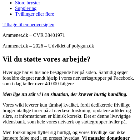
Store bryster
Supplering
Tvillinger eller flere
Tilbage til emneoversigten
Ammenet.dk – CVR 38401971
Ammenet.dk – 2026 – Udviklet af polygun.dk
Vil du støtte vores arbejde?
Hver uge har vi tusinde besøgende her på siden. Samtidig søger
forældre døgnet rundt hjælp i vores netværksgrupper på Facebook,
som i dag tæller over 40.000 følgere.
Men lige nu står vi i en situation, der kræver hurtig handling.
Vores wiki leverer kun tårnhøj kvalitet, fordi dedikerede frivillige
bruger utallige timer på at nærlæse forskning, opdatere artikler og
sikre, at informationen er klinisk korrekt. Det er denne livsvigtige
vidensbank, som hele vores netværk og støttegrupper hviler på.
Men forskningen flytter sig hurtigt, og vores frivillige kan ikke
længere følge med i en presset hverdag.
Vi mangler donationer