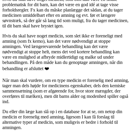
problematisk for dit barn, kan det være en god idé at tage visse
forholdsregler. Fx kan du måske planlægge det sådan, at du tager
medicinen umiddelbart efter en amning og evt. før et længere
søvnstræk, så der går så lang tid som muligt, fra du tager medicinen,
til dit barn skal have brystet igen.
Hvis du skal have noget medicin, som slet ikke er foreneligt med
amning (som fx kemo), kan det være nødvendigt at stoppe
amningen. Ved længerevarende behandling kan det være
nødvendigt at stoppe helt, mens det ved kortere behandling kan
være en mulighed at afbryde midlertidigt og malke ud under
behandlingen. På den måde kan du genoptage amningen, når din
behandling er afsluttet ❤️
Når man skal vurdere, om en type medicin er forenelig med amning,
tager man dels højde for medicinens egenskaber, dels den kemiske
sammensætning (som er afgørende for, hvor store mængder, der
overføres til mælken), men dit barns alder og modenhed spiller også
ind.
Du eller din læge kan slå op i en database for at se, om netop din
medicin er forenelig med amning, ligesom I kan få forslag til
alternative typer af medicin, som muligvis er bedre i forhold til
amningen.