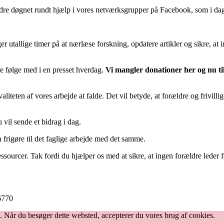
dre døgnet rundt hjælp i vores netværksgrupper på Facebook, som i dag
ger utallige timer på at nærlæse forskning, opdatere artikler og sikre, at
ere følge med i en presset hverdag.
Vi mangler donationer her og nu til
aliteten af vores arbejde at falde. Det vil betyde, at forældre og frivil
 vil sende et bidrag i dag.
 frigøre til det faglige arbejde med det samme.
urcer. Tak fordi du hjælper os med at sikre, at ingen forældre leder f
06770
. Når du besøger dette websted, accepterer du vores brug af cookies.