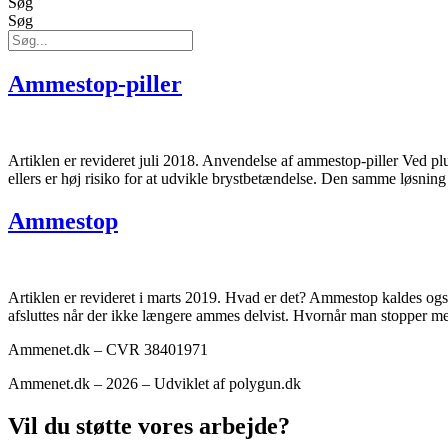
Søg
Søg
Ammestop-piller
Artiklen er revideret juli 2018. Anvendelse af ammestop-piller Ved pl
ellers er høj risiko for at udvikle brystbetændelse. Den samme løsning 
Ammestop
Artiklen er revideret i marts 2019. Hvad er det? Ammestop kaldes ogs
afsluttes når der ikke længere ammes delvist. Hvornår man stopper 
Ammenet.dk – CVR 38401971
Ammenet.dk – 2026 – Udviklet af polygun.dk
Vil du støtte vores arbejde?