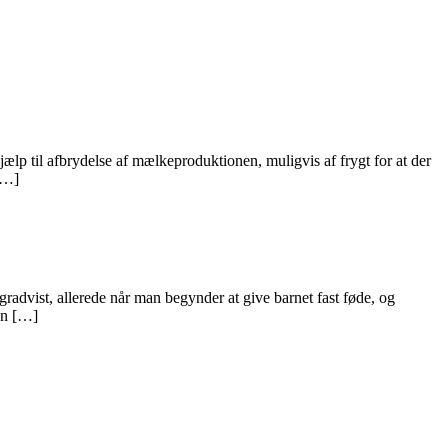
ælp til afbrydelse af mælkeproduktionen, muligvis af frygt for at der
 […]
advist, allerede når man begynder at give barnet fast føde, og
en […]