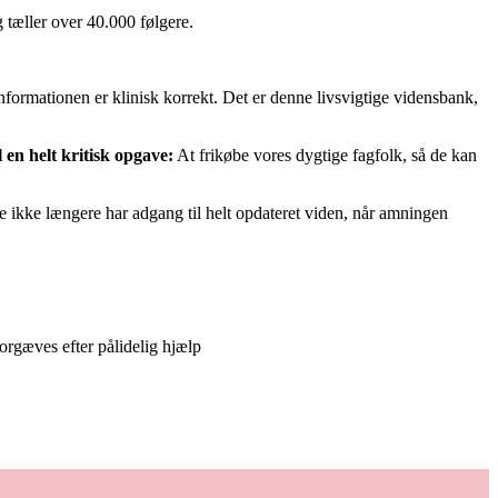
 tæller over 40.000 følgere.
 informationen er klinisk korrekt. Det er denne livsvigtige vidensbank,
 en helt kritisk opgave:
At frikøbe vores dygtige fagfolk, så de kan
lige ikke længere har adgang til helt opdateret viden, når amningen
orgæves efter pålidelig hjælp