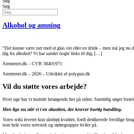
Søg
Søg
Alkohol og amning
“Det kunne være rart med et glas vin eller en drink – men må jeg nu 
dig fra alkohol? Vi har samlet nogle links til dig, […]
Ammenet.dk – CVR 38401971
Ammenet.dk – 2026 – Udviklet af polygun.dk
Vil du støtte vores arbejde?
Hver uge har vi tusinde besøgende her på siden. Samtidig søger foræl
Men lige nu står vi i en situation, der kræver hurtig handling.
Vores wiki leverer kun tårnhøj kvalitet, fordi dedikerede frivillige bru
som hele vores netværk og støttegrupper hviler på.