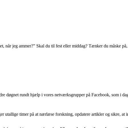
det, når jeg ammer?” Skal du til fest eller middag? Tænker du måske på,
dre døgnet rundt hjælp i vores netværksgrupper på Facebook, som i dag
ger utallige timer på at nærlæse forskning, opdatere artikler og sikre, at