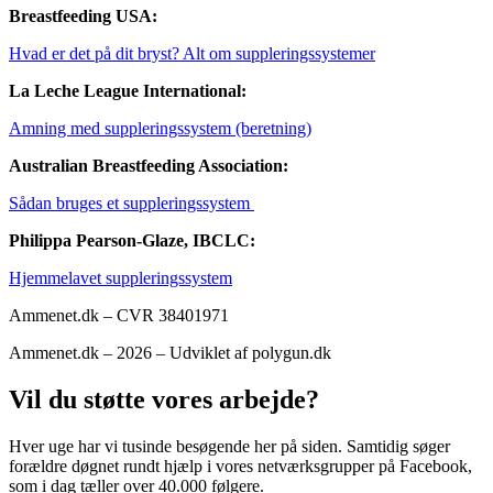
Breastfeeding USA:
Hvad er det på dit bryst? Alt om suppleringssystemer
La Leche League International:
Amning med suppleringssystem (beretning)
Australian Breastfeeding Association:
Sådan bruges et suppleringssystem
Philippa Pearson-Glaze, IBCLC:
Hjemmelavet suppleringssystem
Ammenet.dk – CVR 38401971
Ammenet.dk – 2026 – Udviklet af polygun.dk
Vil du støtte vores arbejde?
Hver uge har vi tusinde besøgende her på siden. Samtidig søger
forældre døgnet rundt hjælp i vores netværksgrupper på Facebook,
som i dag tæller over 40.000 følgere.