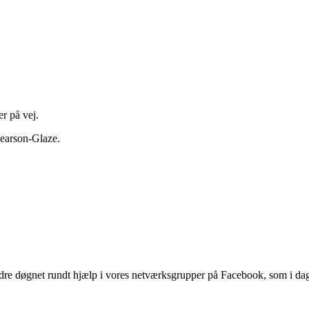
er på vej.
Pearson-Glaze.
dre døgnet rundt hjælp i vores netværksgrupper på Facebook, som i dag