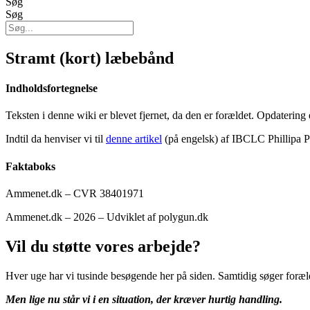
Søg
Søg
Stramt (kort) læbebånd
Indholdsfortegnelse
Teksten i denne wiki er blevet fjernet, da den er forældet. Opdatering 
Indtil da henviser vi til
denne artikel
(på engelsk) af IBCLC Phillipa 
Faktaboks
Ammenet.dk – CVR 38401971
Ammenet.dk – 2026 – Udviklet af polygun.dk
Vil du støtte vores arbejde?
Hver uge har vi tusinde besøgende her på siden. Samtidig søger foræl
Men lige nu står vi i en situation, der kræver hurtig handling.