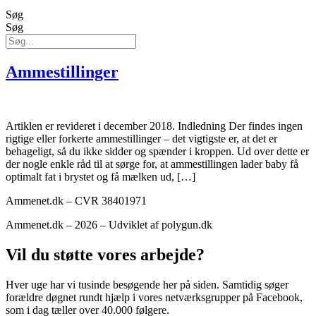
Søg
Søg
Ammestillinger
Artiklen er revideret i december 2018. Indledning Der findes ingen
rigtige eller forkerte ammestillinger – det vigtigste er, at det er
behageligt, så du ikke sidder og spænder i kroppen. Ud over dette er
der nogle enkle råd til at sørge for, at ammestillingen lader baby få
optimalt fat i brystet og få mælken ud, […]
Ammenet.dk – CVR 38401971
Ammenet.dk – 2026 – Udviklet af polygun.dk
Vil du støtte vores arbejde?
Hver uge har vi tusinde besøgende her på siden. Samtidig søger
forældre døgnet rundt hjælp i vores netværksgrupper på Facebook,
som i dag tæller over 40.000 følgere.