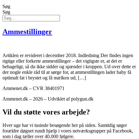
Søg
Søg
Ammestillinger
Artiklen er revideret i december 2018. Indledning Der findes ingen
rigtige eller forkerte ammestillinger – det vigtigste er, at det er
behageligt, så du ikke sidder og spænder i kroppen. Ud over dette er
der nogle enkle råd til at sørge for, at ammestillingen lader baby få
optimalt fat i brystet og få mælken ud, […]
Ammenet.dk – CVR 38401971
Ammenet.dk – 2026 – Udviklet af polygun.dk
Vil du støtte vores arbejde?
Hver uge har vi tusinde besøgende her på siden. Samtidig søger
forældre døgnet rundt hjælp i vores netværksgrupper på Facebook,
som i dag tæller over 40.000 følgere.