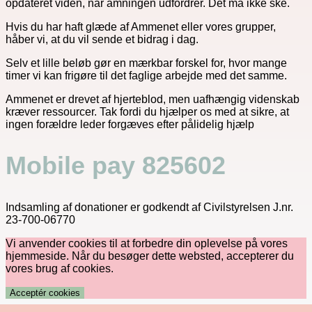
opdateret viden, når amningen udfordrer. Det må ikke ske.
Hvis du har haft glæde af Ammenet eller vores grupper,
håber vi, at du vil sende et bidrag i dag.
Selv et lille beløb gør en mærkbar forskel for, hvor mange
timer vi kan frigøre til det faglige arbejde med det samme.
Ammenet er drevet af hjerteblod, men uafhængig videnskab
kræver ressourcer. Tak fordi du hjælper os med at sikre, at
ingen forældre leder forgæves efter pålidelig hjælp
Mobile pay 825602
Indsamling af donationer er godkendt af Civilstyrelsen J.nr.
23-700-06770
Vi anvender cookies til at forbedre din oplevelse på vores
hjemmeside. Når du besøger dette websted, accepterer du
vores brug af cookies.
Acceptér cookies