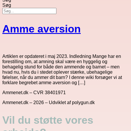
Søg
Amme aversion
Artiklen er opdateret i maj 2023. Indledning Mange har en
forestilling om, at amning skal være en hyggelig og
behagelig stund for både den ammende og barnet – men
hvad nu, hvis du i stedet oplever stærke, ubehagelige
følelser, når du ammer dit barn? I denne wiki forsøger vi at
forklare begrebet amme aversion og […]
Ammenet.dk – CVR 38401971
Ammenet.dk – 2026 – Udviklet af polygun.dk
Vil du støtte vores