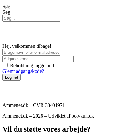
Søg
Søg
Hej, velkommen tilbage!
Behold mig logget ind
Glemt adgangskode?
Log ind
Ammenet.dk – CVR 38401971
Ammenet.dk – 2026 – Udviklet af polygun.dk
Vil du støtte vores arbejde?