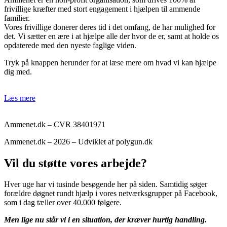
frivillige kræfter med stort engagement i hjælpen til ammende
familier.
Vores frivillige donerer deres tid i det omfang, de har mulighed for
det. Vi sætter en ære i at hjælpe alle der hvor de er, samt at holde os
opdaterede med den nyeste faglige viden.
Tryk på knappen herunder for at læse mere om hvad vi kan hjælpe
dig med.
Læs mere
Ammenet.dk – CVR 38401971
Ammenet.dk – 2026 – Udviklet af polygun.dk
Vil du støtte vores arbejde?
Hver uge har vi tusinde besøgende her på siden. Samtidig søger
forældre døgnet rundt hjælp i vores netværksgrupper på Facebook,
som i dag tæller over 40.000 følgere.
Men lige nu står vi i en situation, der kræver hurtig handling.